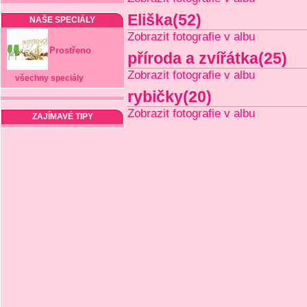
Eliška(52)
NAŠE SPECIÁLY
Zobrazit fotografie v albu
Prostřeno
příroda a zvířátka(25)
Zobrazit fotografie v albu
všechny speciály
rybičky(20)
Zobrazit fotografie v albu
ZAJÍMAVÉ TIPY